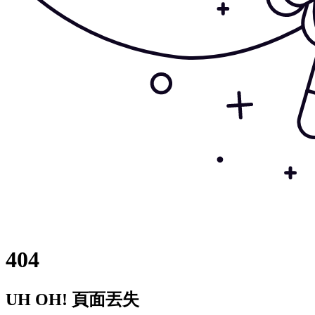
404
UH OH! 頁面丟失